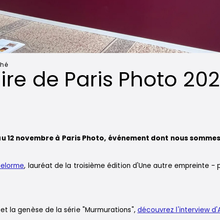
ché
re de Paris Photo 20
au 12 novembre à Paris Photo, événement dont nous sommes
 Delorme
, lauréat de la troisième édition d'Une autre empreinte -
et la genèse de la série "Murmurations",
découvrez l'interview d'