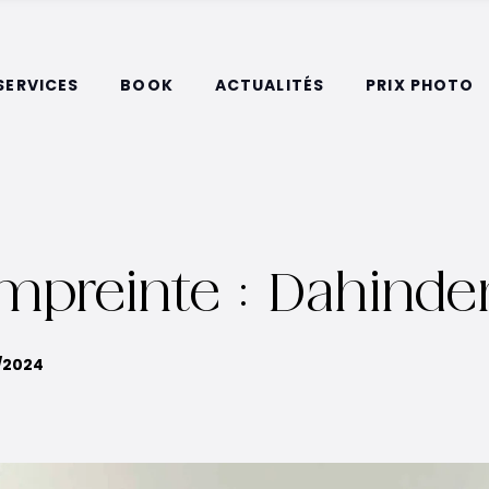
SERVICES
BOOK
ACTUALITÉS
PRIX PHOTO
empreinte : Dahinde
1/2024