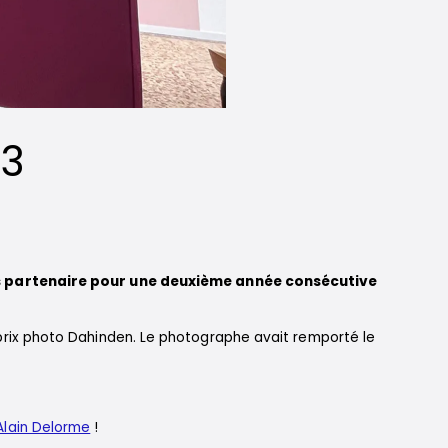
23
 partenaire pour une deuxième année consécutive
 prix photo Dahinden. Le photographe avait remporté le
Alain Delorme
!