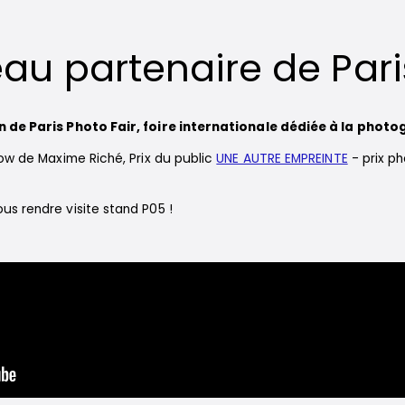
u partenaire de Pari
n de Paris Photo Fair, foire internationale dédiée à la photo
ow de Maxime Riché, Prix du public
UNE AUTRE EMPREINTE
- prix p
s rendre visite stand P05 !