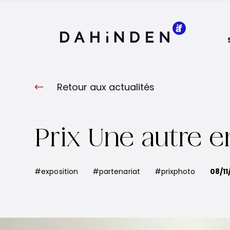
Logo Dahinden
Retour aux actualités
Prix Une autre 
#exposition
#partenariat
#prixphoto
08/1