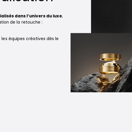
lisés dans l’univers du luxe
,
tion de la retouche :
les équipes créatives dès le