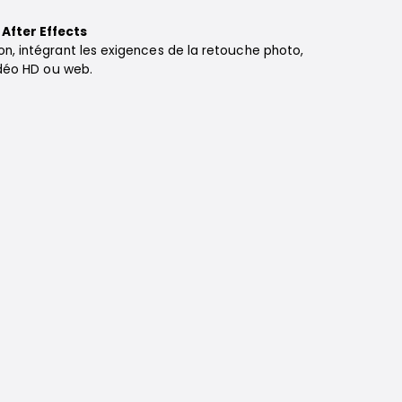
After Effects
on, intégrant les exigences de la retouche photo,
vidéo HD ou web.