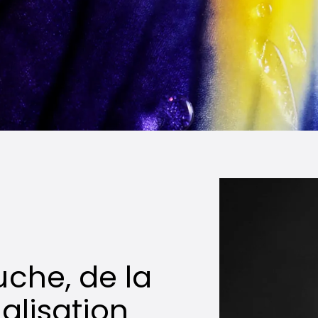
uche, de la
nalisation