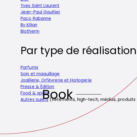
Yves Saint Laurent
Jean-Paul Gaultier
Paco Rabanne
By Kilian
Biotherm
Par type de réalisation 
Parfums
Soin et maquillage
Joaillerie, Orfèvrerie et Horlogerie
Presse & Édition
Book
Food & spirits
Autres sujets
(vêtements, high-tech, médias, produits cu