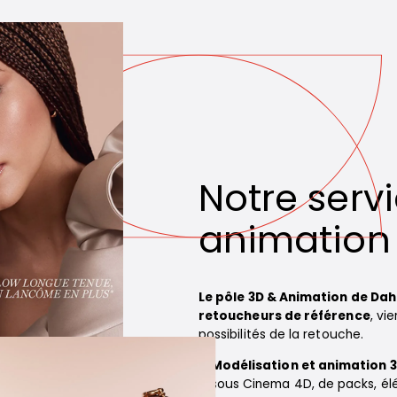
Notre serv
animation
Le pôle 3D & Animation de Dah
retoucheurs de référence
, vi
possibilités de la retouche.
Modélisation et animation 
sous Cinema 4D, de packs, él