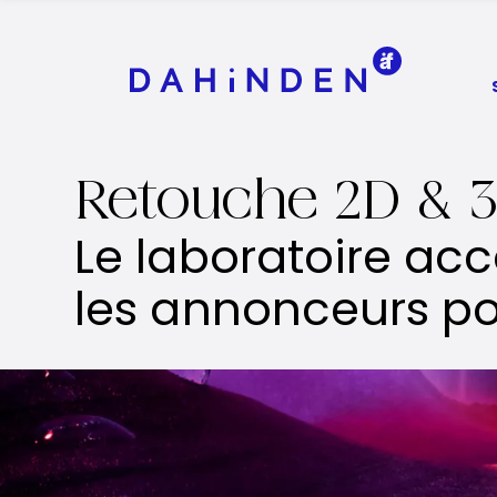
Logo Dahinden
Retouche 2D & 3D
Le laboratoire ac
les annonceurs po