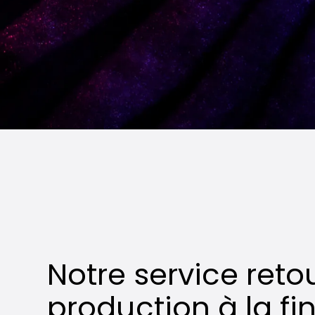
Notre service reto
production à la fi