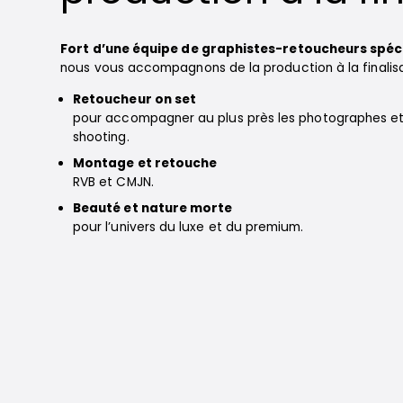
Fort d’une équipe de graphistes-retoucheurs spécia
nous vous accompagnons de la production à la finalisa
Retoucheur on set
pour accompagner au plus près les photographes et 
shooting.
Montage et retouche
RVB et CMJN.
Beauté et nature morte
pour l’univers du luxe et du premium.