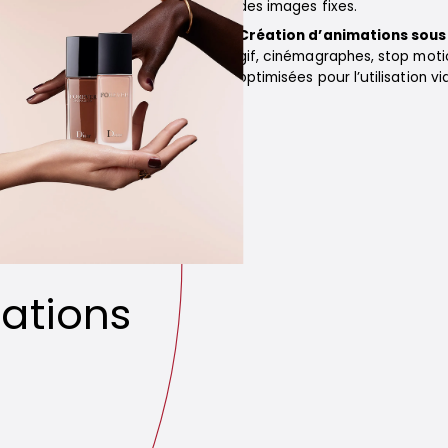
des images fixes.
Création d’animations sous 
gif, cinémagraphes, stop moti
optimisées pour l’utilisation 
sations