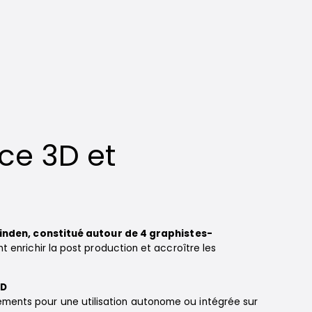
ice 3D et
inden, constitué autour de 4 graphistes-
ent enrichir la post production et accroître les
3D
éments pour une utilisation autonome ou intégrée sur