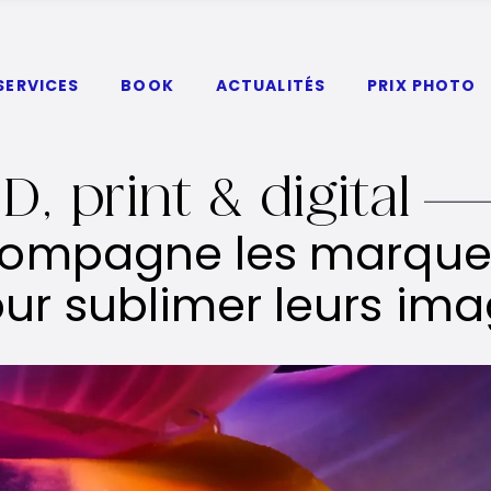
SERVICES
BOOK
ACTUALITÉS
PRIX PHOTO
, print & digital
compagne les marques
ur sublimer leurs ima