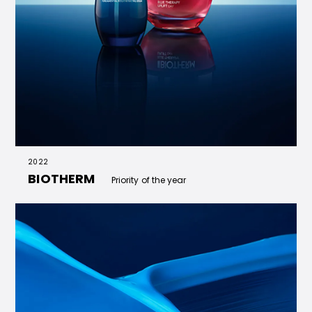
2022
BIOTHERM
Priority of the year