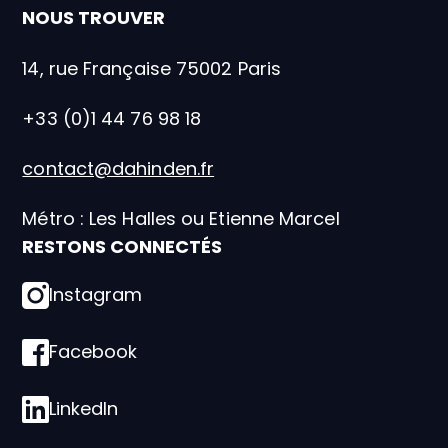
NOUS TROUVER
14, rue Française 75002 Paris
+33 (0)1 44 76 98 18
contact@dahinden.fr
Métro : Les Halles ou Etienne Marcel
RESTONS CONNECTÉS
Instagram
Facebook
LinkedIn