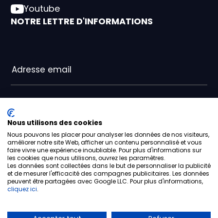
Youtube
NOTRE LETTRE D'INFORMATIONS
J’accepte la politique de confidentialité
Nous utilisons des cookies
Nous pouvons les placer pour analyser les données de nos visiteurs,
M'ABONNER
améliorer notre site Web, afficher un contenu personnalisé et vous
faire vivre une expérience inoubliable. Pour plus d'informations sur
les cookies que nous utilisons, ouvrez les paramètres.
Les données sont collectées dans le but de personnaliser la publicité
et de mesurer l'efficacité des campagnes publicitaires. Les données
peuvent être partagées avec Google LLC. Pour plus d'informations,
cliquez ici
.
Mentions légales
Politique de confidentialité
Crédits