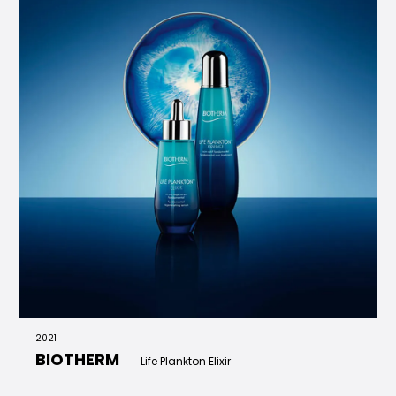
2021
BIOTHERM
Life Plankton Elixir