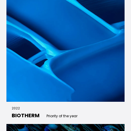
2022
BIOTHERM
Priority of the year