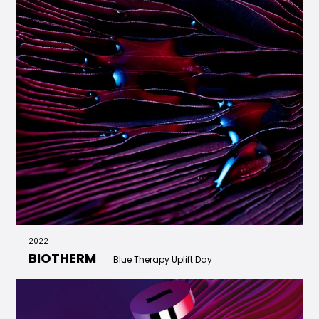
2022
BIOTHERM
Blue Therapy Uplift Day