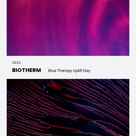
2022
BIOTHERM
Blue Therapy Uplift Day