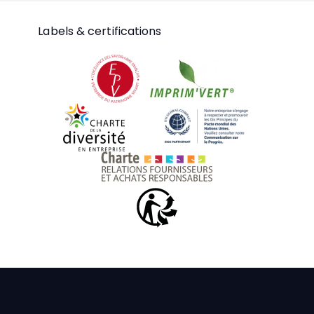
Labels & certifications
Entreprise du patrimoine vivant
Imprim'vert
Charte de la diversité
UN Global Comp
Charte relations fournis
Triman