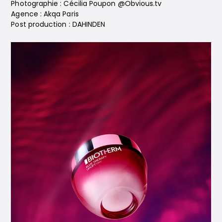
Photographie : Cécilia Poupon @Obvious.tv
Agence : Akqa Paris
Post production : DAHINDEN