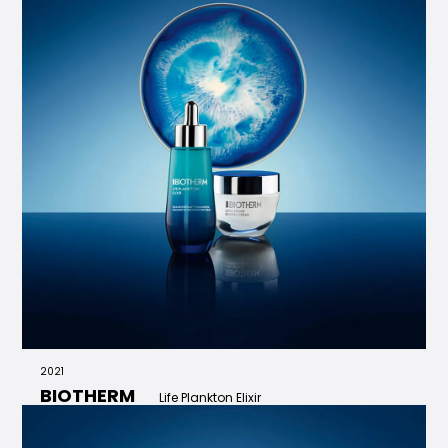
2021
BIOTHERM
Life Plankton Elixir