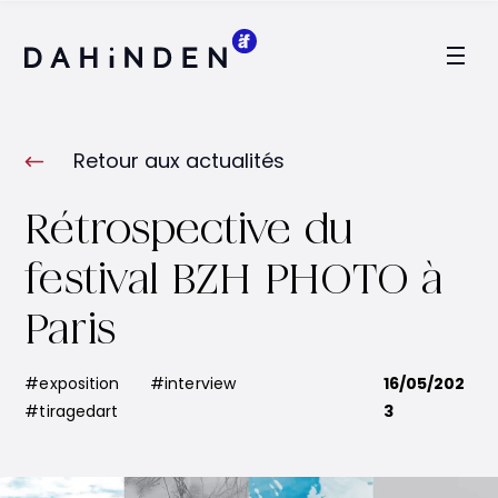
Logo Dahinden
Retour aux actualités
Rétrospective du
festival BZH PHOTO à
Paris
#exposition
#interview
16/05/202
#tiragedart
3