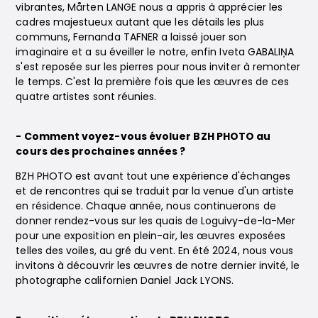
vibrantes, Mårten LANGE nous a appris à apprécier les
cadres majestueux autant que les détails les plus
communs, Fernanda TAFNER a laissé jouer son
imaginaire et a su éveiller le notre, enfin Iveta GABALIŅA
s'est reposée sur les pierres pour nous inviter à remonter
le temps. C'est la première fois que les œuvres de ces
quatre artistes sont réunies.
- Comment voyez-vous évoluer BZH PHOTO au
cours des prochaines années ?
BZH PHOTO est avant tout une expérience d'échanges
et de rencontres qui se traduit par la venue d'un artiste
en résidence. Chaque année, nous continuerons de
donner rendez-vous sur les quais de Loguivy-de-la-Mer
pour une exposition en plein-air, les œuvres exposées
telles des voiles, au gré du vent. En été 2024, nous vous
invitons à découvrir les œuvres de notre dernier invité, le
photographe californien Daniel Jack LYONS.