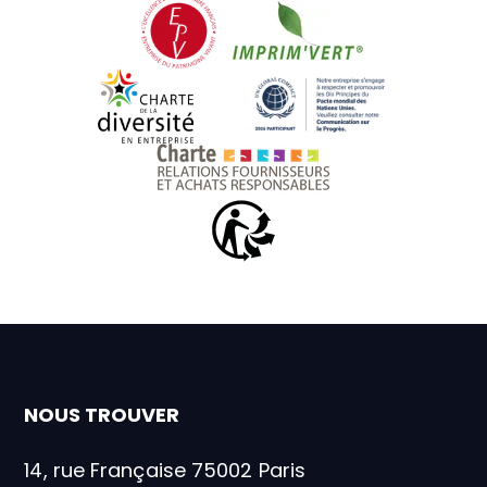
Entreprise du patrimoine vivant
Imprim'vert
Charte de la diversité
UN Global Comp
Charte relations fournis
Triman
NOUS TROUVER
14, rue Française 75002 Paris