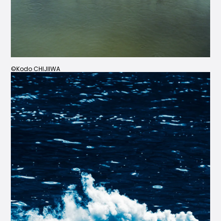
©Kodo CHIJIIWA