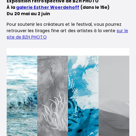
Exposition rétrospective de BZH PHOTO
À la
galerie Esther Woerdehoff
(dans le 15e)
Du 20 mai au 2 juin
Pour soutenir les créateurs et le festival, vous pourrez
retrouver les tirages fine art des artistes à la vente
sur le
site de BZH PHOTO