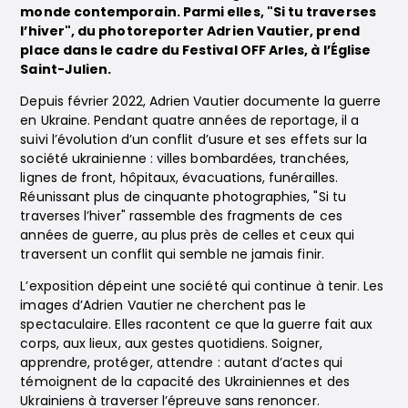
monde contemporain. Parmi elles, "Si tu traverses
l’hiver", du photoreporter Adrien Vautier, prend
place dans le cadre du Festival OFF Arles, à l’Église
Saint-Julien.
Depuis février 2022, Adrien Vautier documente la guerre
en Ukraine. Pendant quatre années de reportage, il a
suivi l’évolution d’un conflit d’usure et ses effets sur la
société ukrainienne : villes bombardées, tranchées,
lignes de front, hôpitaux, évacuations, funérailles.
Réunissant plus de cinquante photographies, "Si tu
traverses l’hiver" rassemble des fragments de ces
années de guerre, au plus près de celles et ceux qui
traversent un conflit qui semble ne jamais finir.
L’exposition dépeint une société qui continue à tenir. Les
images d’Adrien Vautier ne cherchent pas le
spectaculaire. Elles racontent ce que la guerre fait aux
corps, aux lieux, aux gestes quotidiens. Soigner,
apprendre, protéger, attendre : autant d’actes qui
témoignent de la capacité des Ukrainiennes et des
Ukrainiens à traverser l’épreuve sans renoncer.