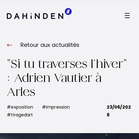
Logo Dahinden
Retour aux actualités
"Si tu traverses l’hiver"
: Adrien Vautier à
Arles
#exposition
#impression
23/06/202
#tiragedart
6