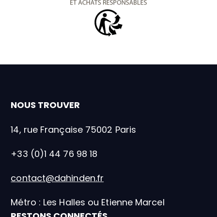
Triman
NOUS TROUVER
14, rue Française 75002 Paris
+33 (0)1 44 76 98 18
contact@dahinden.fr
Métro : Les Halles ou Etienne Marcel
RESTONS CONNECTÉS