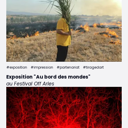
#exposition
#impression
#partenariat
#tiragedart
Exposition "Au bord des mondes"
au Festival Off Arles