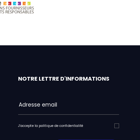
pact
Charte relations fournisseurs et achats respo
NOTRE LETTRE D'INFORMATIONS
J’accepte la politique de confidentialité