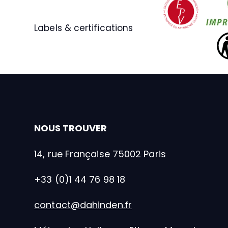
Entreprise
Labels & certifications
NOUS TROUVER
14, rue Française 75002 Paris
+33 (0)1 44 76 98 18
contact@dahinden.fr