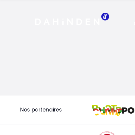
Logo Dahinden
Nos partenaires
Photoclim